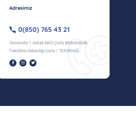
Adresimiz
0(850) 765 43 21
Üniversite 1.sokak NKÜ Çorlu Mühendislik
Fakültesi Dekanlığı Çorlu / TEKİRDAĞ