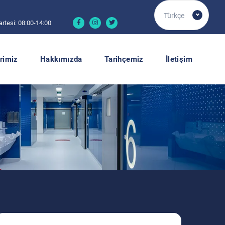
Türkçe
rtesi: 08:00-14:00
rimiz
Hakkımızda
Tarihçemiz
İletişim