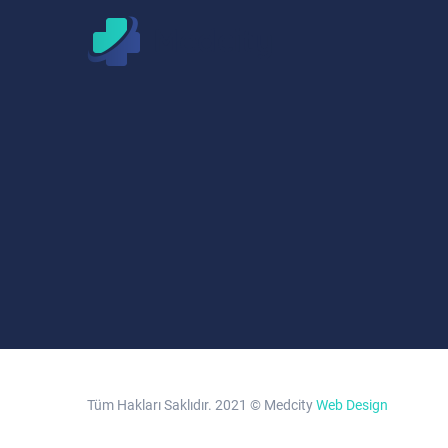
Tüm Hakları Saklıdır. 2021 © Medcity
Web Design