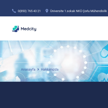
0(850) 765 43 21
Üniversite 1.sokak NKÜ Çorlu Mühendislik
Anasayfa
Hakkımızda